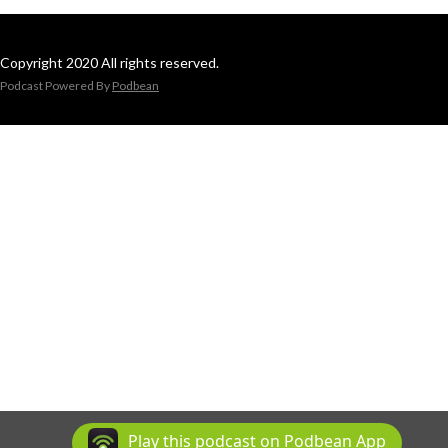
Copyright 2020 All rights reserved.
Podcast Powered By
Podbean
Play this podcast on Podbean App