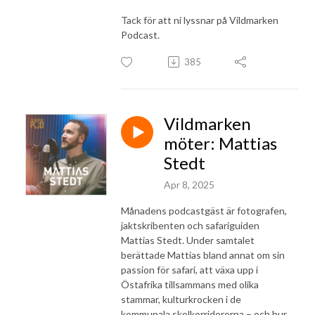
Tack för att ni lyssnar på Vildmarken
Podcast.
385
Vildmarken
möter: Mattias
Stedt
Apr 8, 2025
Månadens podcastgäst är fotografen,
jaktskribenten och safariguiden
Mattias Stedt. Under samtalet
berättade Mattias bland annat om sin
passion för safari, att växa upp i
Östafrika tillsammans med olika
stammar, kulturkrocken i de
kommunala skolkorridorerna – och hur