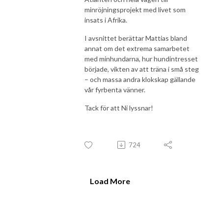
minröjningsprojekt med livet som
insats i Afrika.
I avsnittet berättar Mattias bland
annat om det extrema samarbetet
med minhundarna, hur hundintresset
började, vikten av att träna i små steg
– och massa andra klokskap gällande
vår fyrbenta vänner.
Tack för att Ni lyssnar!
724
Load More