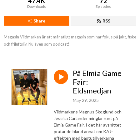
47.4K
72
Downloads
Episodes
Share
RSS
Magasin Vildmarken är ett månatligt magasin som har fokus på jakt, fiske 
och friluftsliv. Nu även som podcast!
På Elmia Game
Fair:
Eldsmedjan
May 29, 2025
Vildmarkens Magnus Skoglund och
Jessica Carlander minglar runt på
Elmia Game Fair. I det här avsnittet
pratar de bland annat om KAJ-
effekten med bastutillverkarna