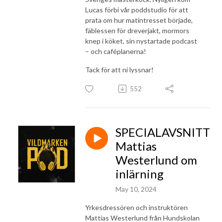
Lucas förbi vår poddstudio för att
prata om hur matintresset började,
fäblessen för dreverjakt, mormors
knep i köket, sin nystartade podcast
– och caféplanerna!
Tack för att ni lyssnar!
552
SPECIALAVSNITT
Mattias
Westerlund om
inlärning
May 10, 2024
Yrkesdressören och instruktören
Mattias Westerlund från Hundskolan