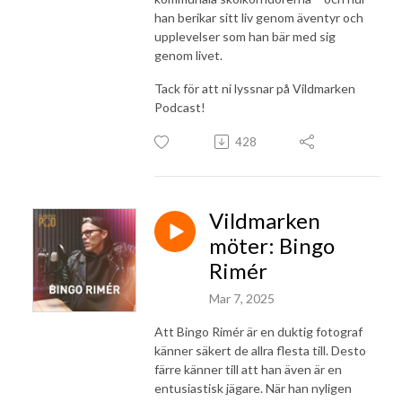
han berikar sitt liv genom äventyr och
upplevelser som han bär med sig
genom livet.
Tack för att ni lyssnar på Vildmarken
Podcast!
428
Vildmarken
möter: Bingo
Rimér
Mar 7, 2025
Att Bingo Rimér är en duktig fotograf
känner säkert de allra flesta till. Desto
färre känner till att han även är en
entusiastisk jägare.
När han nyligen