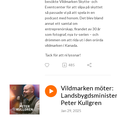
besökte Vildmarken Skytte- och
Eventcenter för att slipa på skyttet
så passade vi på att spela in en
podcast med honom. Det blev bland
annat ett samtal om
entreprenörskap, firandet av 30 år
som fotograf, nya tv-serien – och
drömmen om att rida ut i den orörda
vildmarken i Kanada.
Tack för att ni lyssnar!
485
Vildmarken möter:
Landsbygdsministe
Peter Kullgren
Jan 29, 2025