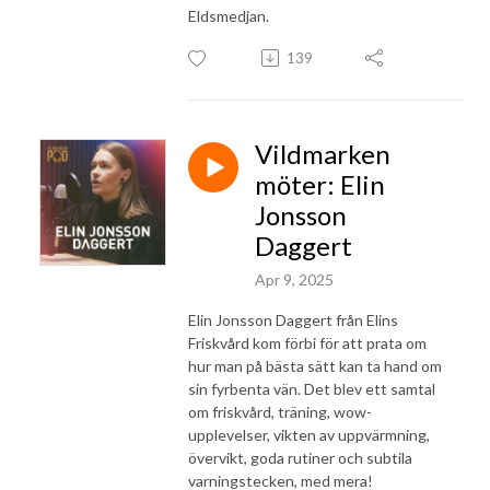
Eldsmedjan.
139
Vildmarken
möter: Elin
Jonsson
Daggert
Apr 9, 2025
Elin Jonsson Daggert från Elins
Friskvård kom förbi för att prata om
hur man på bästa sätt kan ta hand om
sin fyrbenta vän. Det blev ett samtal
om friskvård, träning, wow-
upplevelser, vikten av uppvärmning,
övervikt, goda rutiner och subtila
varningstecken, med mera!