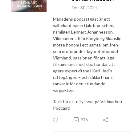
Dec 30, 2024
Månadens podcastgäst är ett
välbekant namn i jaktbranschen,
nämligen Lennart Johannesson.
Vildmarkens Kim Rangberg Skanslie
mötte honom i ett samtal om åren
som ordförande i Jägareförbundet
Värmland, passionen för att jaga
tillsammans med sina hundar, att
agera expertvittne i Karl Hedin-
rättegången – och såklart hans
tankar inför den stundande
vargjakten.
Tack för att ni lyssnar på Vildmarken
Podcast!
976